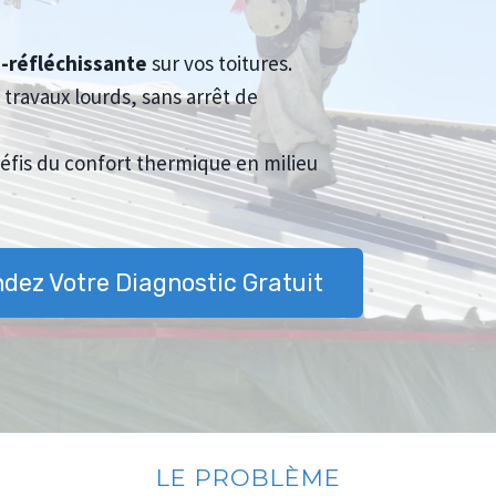
-réfléchissante
sur vos toitures.
s travaux lourds, sans arrêt de
fis du confort thermique en milieu
ez Votre Diagnostic Gratuit
LE PROBLÈME