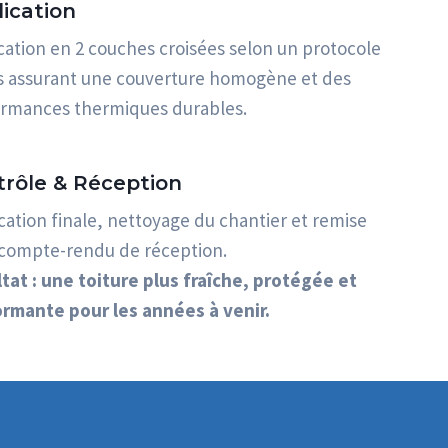
ication
cation en 2 couches croisées selon un protocole
s assurant une couverture homogène et des
rmances thermiques durables.
trôle & Réception
ication finale, nettoyage du chantier et remise
compte-rendu de réception.
tat : une toiture plus fraîche, protégée et
rmante pour les années à venir.