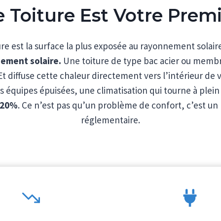
e Toiture Est Votre Pre
ure est la surface la plus exposée au rayonnement solaire
ement solaire.
Une toiture de type bac acier ou membr
 Et diffuse cette chaleur directement vers l’intérieur de 
es équipes épuisées, une climatisation qui tourne à plein
e 20%
. Ce n’est pas qu’un problème de confort, c’est 
réglementaire.