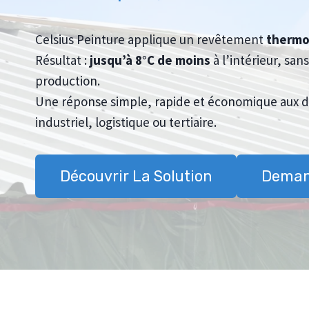
Celsius Peinture applique un revêtement
thermo
Résultat :
jusqu’à 8°C de moins
à l’intérieur, san
production.
Une réponse simple, rapide et économique aux dé
industriel, logistique ou tertiaire.
Découvrir La Solution
Demand