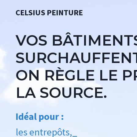
Aller
CELSIUS PEINTURE
au
contenu
VOS BÂTIMENT
SURCHAUFFENT
ON RÈGLE LE 
LA SOURCE.
Idéal pour :
les entrepôts,
_