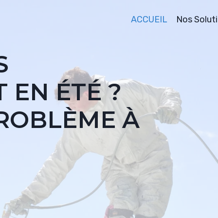
ACCUEIL
Nos Solut
S
 EN ÉTÉ ?
PROBLÈME À