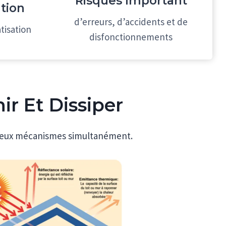
Risques
Important
tion
d’erreurs, d’accidents et de
tisation
disfonctionnements
ir Et Dissiper
r deux mécanismes simultanément.