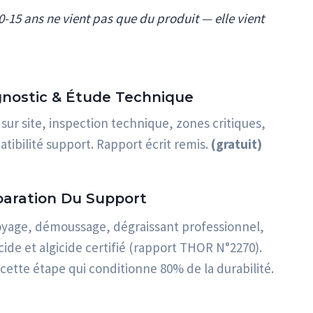
0-15 ans ne vient pas que du produit — elle vient
gnostic & Étude Technique
e sur site, inspection technique, zones critiques,
tibilité support. Rapport écrit remis.
(gratuit)
paration Du Support
yage, démoussage, dégraissant professionnel,
cide et algicide certifié (rapport THOR N°2270).
 cette étape qui conditionne 80% de la durabilité.