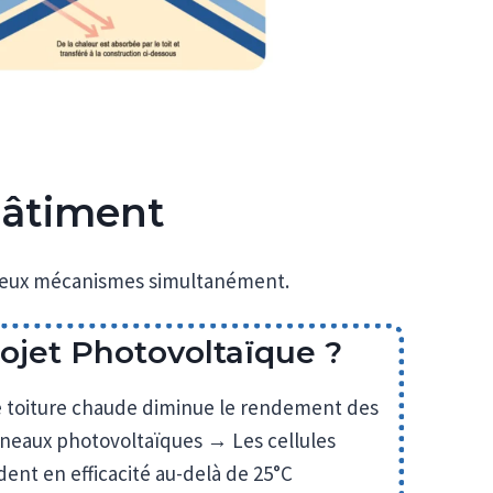
Bâtiment
r deux mécanismes simultanément.
ojet Photovoltaïque ?
 toiture chaude diminue le rendement des
neaux photovoltaïques → Les cellules
ent en efficacité au-delà de 25°C