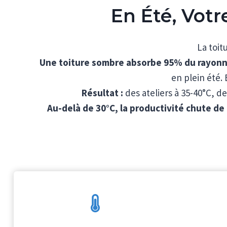
En Été, Votr
La toit
Une toiture sombre absorbe 95% du rayonn
en plein été.
Résultat :
des ateliers à 35-40°C, d
Au-delà de 30°C, la productivité chute d