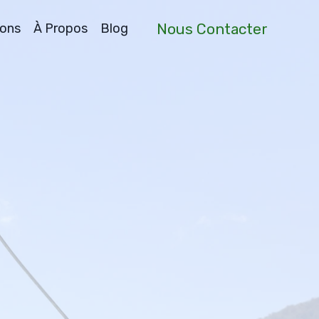
Nous Contacter
ions
À Propos
Blog