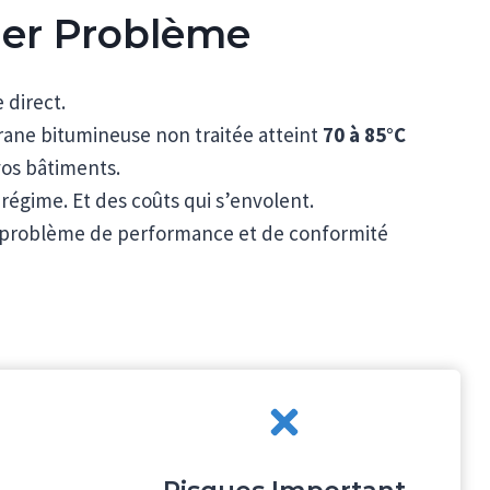
mier Problème
 direct.
ane bitumineuse non traitée atteint
70 à 85°C
vos bâtiments.
 régime. Et des coûts qui s’envolent.
un problème de performance et de conformité