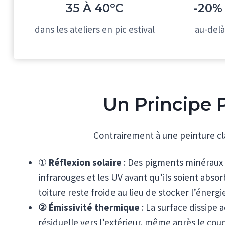
35 À 40°C
-20%
dans les ateliers en pic estival
au-delà
Un Principe P
Contrairement à une peinture cl
①
Réflexion solaire
: Des pigments minéraux 
infrarouges et les UV avant qu’ils soient absor
toiture reste froide au lieu de stocker l’énergie
② Émissivité thermique
: La surface dissipe 
résiduelle vers l’extérieur. même après le couch