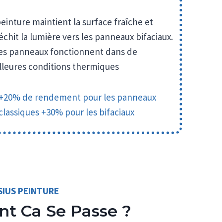
einture maintient la surface fraîche et
échit la lumière vers les panneaux bifaciaux.
es panneaux fonctionnent dans de
lleures conditions thermiques
+20% de rendement pour les panneaux
classiques +30% pour les bifaciaux
LSIUS PEINTURE
t Ca Se Passe ?