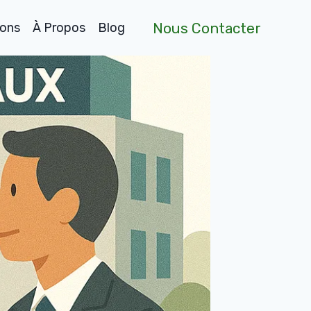
Nous Contacter
ions
À Propos
Blog