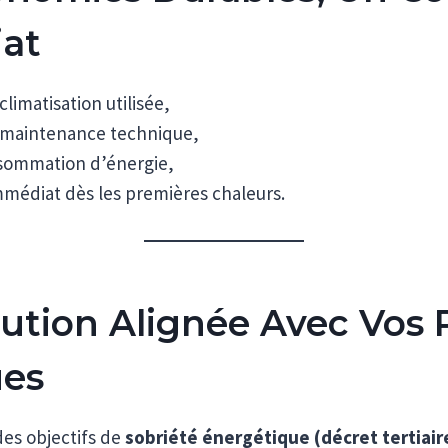
at
limatisation utilisée,
maintenance technique,
sommation d’énergie,
médiat dès les premières chaleurs.
ution Alignée Avec Vos P
ues
es objectifs de
sobriété énergétique (décret tertiaire