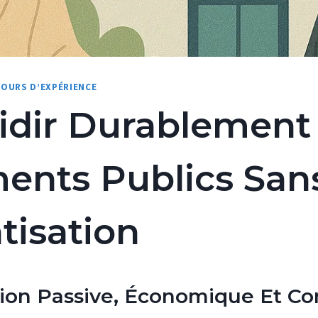
TOURS D’EXPÉRIENCE
idir Durablement
ents Publics San
tisation
ion Passive, Économique Et Co