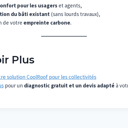
confort pour les usagers
et agents,
tion du bâti existant
(sans lourds travaux),
n de votre
empreinte carbone
.
ir Plus
e solution CoolRoof pour les collectivités
us
pour un
diagnostic gratuit et un devis adapté
à vot