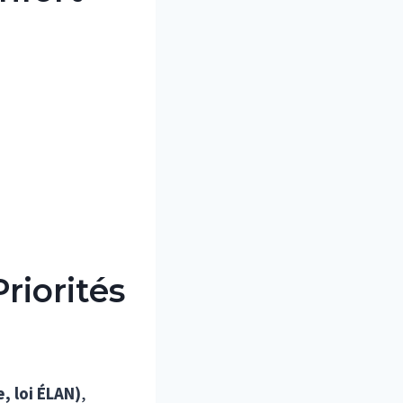
riorités
, loi ÉLAN)
,