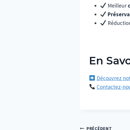
Meilleur
Préserva
Réductio
En Savo
Découvrez notr
Contactez-no
PRÉCÉDENT