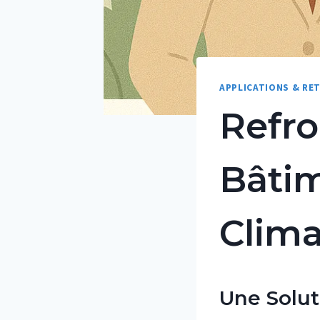
APPLICATIONS & RE
Refro
Bâtim
Clima
Une Solut