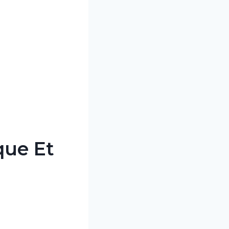
que Et