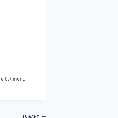
re bâtiment.
SUIVANT