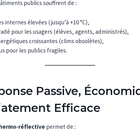
âtiments publics souffrent de :
 internes élevées (jusqu’à +10 °C),
adé pour les usagers (élèves, agents, administrés),
rgétiques croissantes (clims obsolètes),
s pour les publics fragiles.
ponse Passive, Économi
atement Efficace
hermo-réflective
permet de :