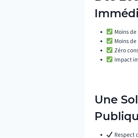
Immédi
Moins de c
Moins de 
Zéro con
Impact im
Une Sol
Publiq
Respect d