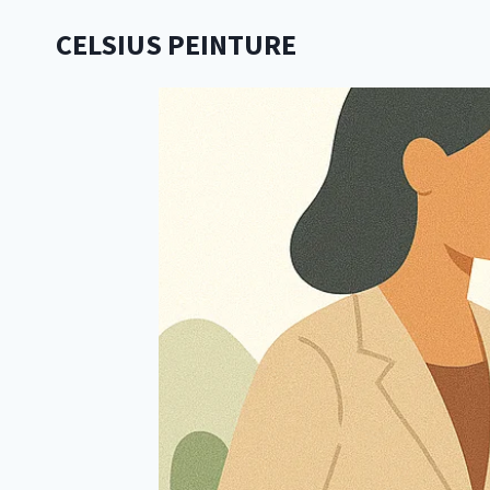
Aller
CELSIUS PEINTURE
au
contenu