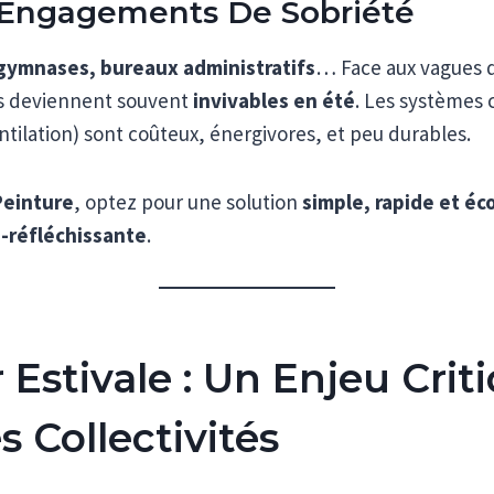
 Engagements De Sobriété
 gymnases, bureaux administratifs
… Face aux vagues d
s deviennent souvent
invivables en été
. Les systèmes 
entilation) sont coûteux, énergivores, et peu durables.
Peinture
, optez pour une solution
simple, rapide et éc
-réfléchissante
.
 Estivale : Un Enjeu Crit
s Collectivités