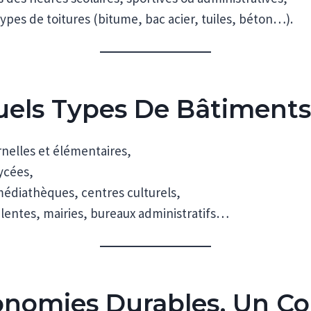
ypes de toitures (bitume, bac acier, tuiles, béton…).
els Types De Bâtiments
nelles et élémentaires,
lycées,
édiathèques, centres culturels,
alentes, mairies, bureaux administratifs…
nomies Durables, Un Co