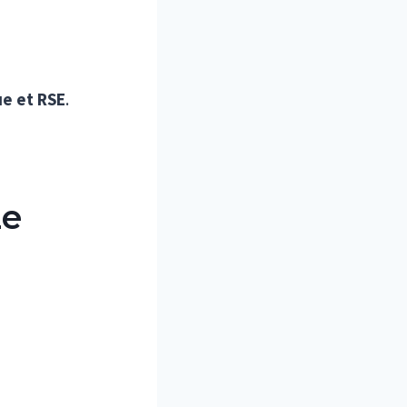
ue et RSE
.
Le