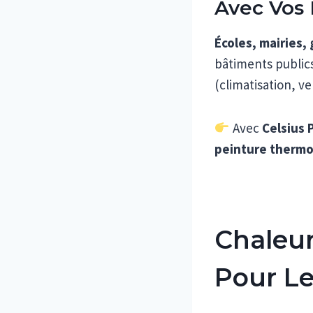
Avec Vos
Écoles, mairies,
bâtiments public
(climatisation, v
Avec
Celsius 
peinture thermo
Chaleur
Pour Le